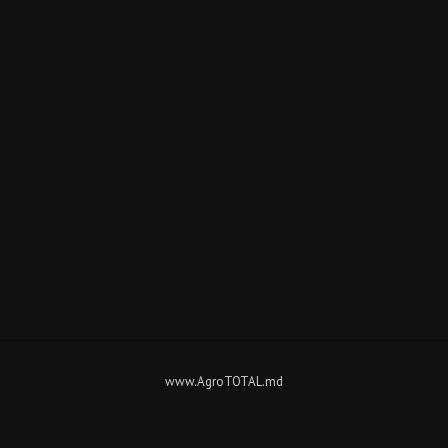
www.AgroTOTAL.md